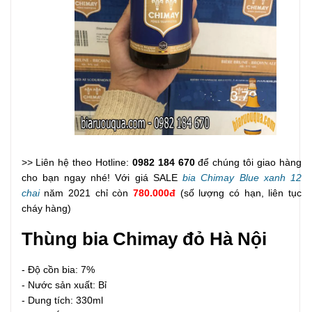
>> Liên hệ theo Hotline:
0982 184 670
để chúng tôi giao hàng
cho bạn ngay nhé! Với giá SALE
bia Chimay Blue xanh 12
chai
năm 2021 chỉ còn
780.000đ
(số lượng có hạn, liên tục
cháy hàng)
Thùng bia Chimay đỏ Hà Nội
- Độ cồn bia: 7%
- Nước sản xuất: Bỉ
- Dung tích: 330ml