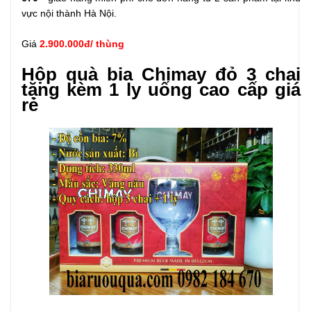
vực nội thành Hà Nội.
Giá
2.900.000đ/ thùng
Hộp quà bia Chimay đỏ 3 chai
tặng kèm 1 ly uống cao cấp giá
rẻ