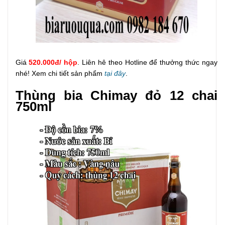
Giá
520.000đ
/ hộp
. Liên hê theo Hotline để thưởng thức ngay
nhé! Xem chi tiết sản phẩm
tại đây
.
Thùng bia Chimay đỏ 12 chai
750ml