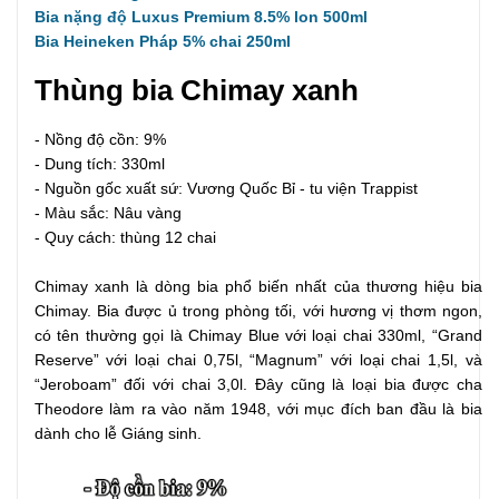
Bia nặng độ Luxus Premium 8.5% lon 500ml
Bia Heineken Pháp 5% chai 250ml
Thùng bia Chimay xanh
- Nồng độ cồn: 9%
- Dung tích: 330ml
- Nguồn gốc xuất sứ: Vương Quốc Bỉ - tu viện Trappist
- Màu sắc: Nâu vàng
- Quy cách: thùng 12 chai
Chimay xanh là dòng bia phổ biến nhất của thương hiệu bia
Chimay. Bia được ủ trong phòng tối, với hương vị thơm ngon,
có tên thường gọi là Chimay Blue với loại chai 330ml, “Grand
Reserve” với loại chai 0,75l, “Magnum” với loại chai 1,5l, và
“Jeroboam” đối với chai 3,0l. Đây cũng là loại bia được cha
Theodore làm ra vào năm 1948, với mục đích ban đầu là bia
dành cho lễ Giáng sinh.