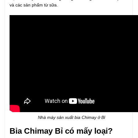
và các sản phẩm từ sữa.
Nhà máy sản xuất bia Chimay ở Bỉ
Bia Chimay Bỉ có mấy loại?