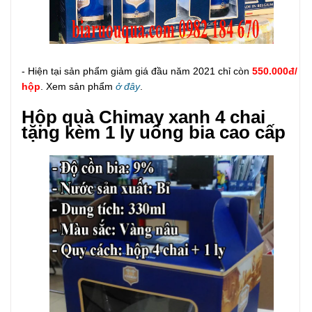
- Hiện tại sản phẩm giảm giá đầu năm 2021 chỉ còn
550.000đ/
hộp
. Xem sản phẩm
ở đây
.
Hộp quà Chimay xanh 4 chai
tặng kèm 1 ly uống bia cao cấp