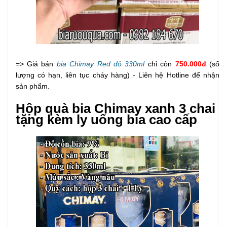
=> Giá bán
bia Chimay Red đỏ 330ml
chỉ còn
750.000đ
(số
lượng có hạn, liên tục cháy hàng) - Liên hệ Hotline để nhận
sản phẩm.
Hộp quà bia Chimay xanh 3 chai
tặng kèm ly uống bia cao cấp