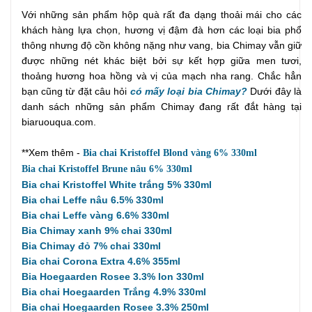
Với những sản phẩm hộp quà rất đa dạng thoải mái cho các
khách hàng lựa chọn, hương vị đậm đà hơn các loại bia phổ
thông nhưng độ cồn không nặng như vang, bia Chimay vẫn giữ
được những nét khác biệt bởi sự kết hợp giữa men tươi,
thoảng hương hoa hồng và vị của mạch nha rang. Chắc hẳn
bạn cũng từ đặt câu hỏi
có mấy loại bia Chimay?
Dưới đây là
danh sách những sản phẩm Chimay đang rất đắt hàng tại
biaruouqua.com.
**Xem thêm -
Bia chai Kristoffel Blond vàng 6% 330ml
Bia chai Kristoffel Brune nâu 6% 330ml
Bia chai Kristoffel White trắng 5% 330ml
Bia chai Leffe nâu 6.5% 330ml
Bia chai Leffe vàng 6.6% 330ml
Bia Chimay xanh 9% chai 330ml
Bia Chimay đỏ 7% chai 330ml
Bia chai Corona Extra 4.6% 355ml
Bia Hoegaarden Rosee 3.3% lon 330ml
Bia chai Hoegaarden Trắng 4.9% 330ml
Bia chai Hoegaarden Rosee 3.3% 250ml