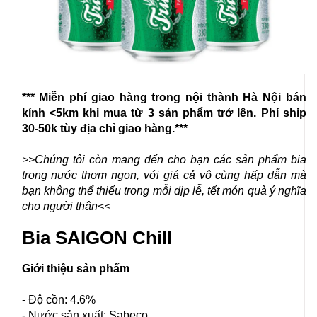
*** Miễn phí giao hàng trong nội thành Hà Nội bán
kính <5km khi mua từ 3 sản phẩm trở lên. Phí ship
30-50k tùy địa chỉ giao hàng.***
>>Chúng tôi còn mang đến cho bạn các sản phẩm bia
trong nước thơm ngon, với giá cả vô cùng hấp dẫn mà
bạn không thể thiếu trong mỗi dịp lễ, tết món quà ý nghĩa
cho người thân<<
Bia SAIGON Chill
Giới thiệu sản phẩm
- Độ cồn: 4.6%
- Nước sản xuất: Sabeco