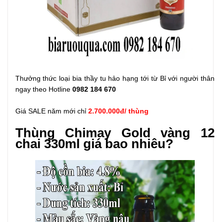
Thưởng thức loại bia thầy tu hảo hạng tới từ Bỉ với người thân
ngay theo Hotline
0982 184 670
Giá SALE năm mới chỉ
2.700.000đ/ thùng
Thùng Chimay Gold vàng 12
chai 330ml giá bao nhiêu?