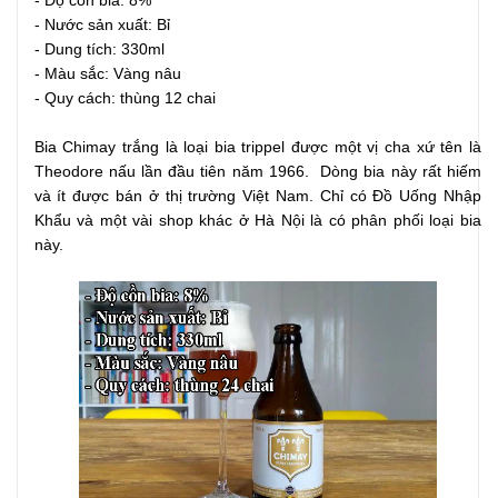
- Độ cồn bia: 8%
- Nước sản xuất: Bỉ
- Dung tích: 330ml
- Màu sắc: Vàng nâu
- Quy cách: thùng 12 chai
Bia Chimay trắng là loại bia trippel được một vị cha xứ tên là
Theodore nấu lần đầu tiên năm 1966. Dòng bia này rất hiếm
và ít được bán ở thị trường Việt Nam. Chỉ có Đồ Uống Nhập
Khẩu và một vài shop khác ở Hà Nội là có phân phối loại bia
này.