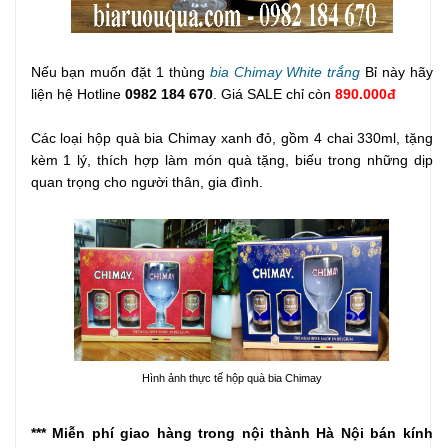
Nếu bạn muốn đặt 1 thùng
bia Chimay White trắng
Bỉ này hãy
liện hệ Hotline
0982 184 670
. Giá SALE chỉ còn
890.000đ
Các loại hộp quà bia Chimay xanh đỏ, gồm 4 chai 330ml, tặng
kèm 1 lý, thích hợp làm món quà tặng, biếu trong những dịp
quan trọng cho người thân, gia đình.
Hình ảnh thực tế hộp quà bia Chimay
*** Miễn phí giao hàng trong nội thành Hà Nội bán kính