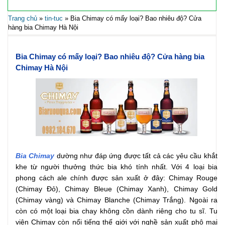
Trang chủ
»
tin-tuc
»
Bia Chimay có mấy loại? Bao nhiêu độ? Cửa
hàng bia Chimay Hà Nội
Bia Chimay có mấy loại? Bao nhiêu độ? Cửa hàng bia
Chimay Hà Nội
Bia Chimay
dường như đáp ứng được tất cả các yêu cầu khắt
khe từ người thưởng thức bia khó tính nhất. Với 4 loại bia
phong cách ale chính được sản xuất ở đây: Chimay Rouge
(Chimay Đỏ), Chimay Bleue (Chimay Xanh), Chimay Gold
(Chimay vàng) và Chimay Blanche (Chimay Trắng). Ngoài ra
còn có một loại bia chay không cồn dành riêng cho tu sĩ. Tu
viện Chimay còn nổi tiếng thế giới với nghề sản xuất phô mai