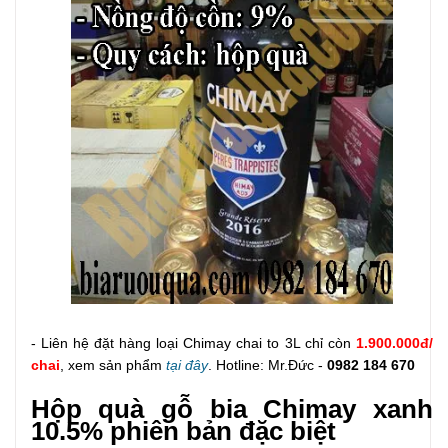
- Liên hệ đặt hàng loại Chimay chai to 3L chỉ còn
1.900.000đ/
chai
, xem sản phẩm
tại đây
. Hotline: Mr.Đức -
0982 184 670
Hộp quà gỗ bia Chimay xanh
10.5% phiên bản đặc biệt