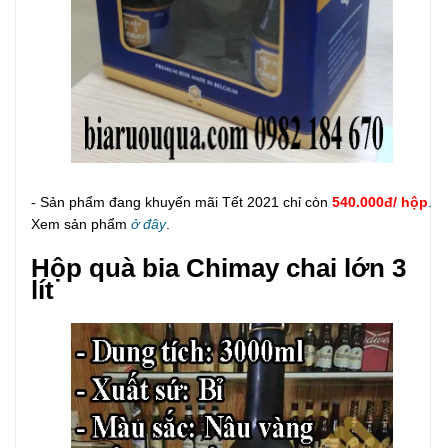
- Sản phẩm đang khuyến mãi Tết 2021 chỉ còn
540.000đ/ hộp
.
Xem sản phẩm
ở đây
.
Hộp quà bia Chimay chai lớn 3
lít