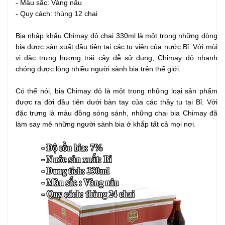
- Màu sắc: Vàng nâu
- Quy cách: thùng 12 chai
Bia nhập khẩu Chimay đỏ chai 330ml là một trong những dòng
bia được sản xuất đầu tiên tại các tu viện của nước Bỉ. Với mùi
vị đặc trưng hương trái cây dễ sử dụng, Chimay đỏ nhanh
chóng được lòng nhiều người sành bia trên thế giới.
Có thể nói, bia Chimay đỏ là một trong những loại sản phẩm
được ra đời đầu tiên dưới bàn tay của các thầy tu tại Bỉ. Với
đặc trưng là màu đồng sóng sánh, những chai bia Chimay đã
làm say mê những người sành bia ở khắp tất cả mọi nơi.