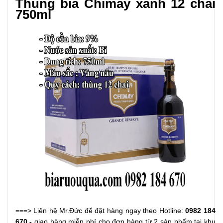
Thùng bia Chimay xanh 12 chai
750ml
===> Liên hệ Mr.Đức để đặt hàng ngay theo Hotline:
0982 184
670
-
giao hàng miễn phí cho đơn hàng từ 2 sản phẩm tại khu