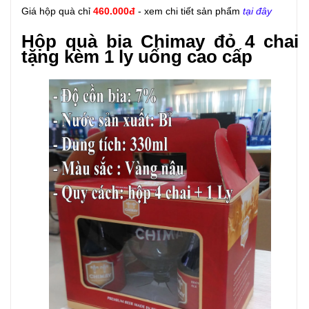
Giá hộp quà chỉ
460.000đ
- xem chi tiết sản phẩm
tại đây
Hộp quà bia Chimay đỏ 4 chai
tặng kèm 1 ly uống cao cấp