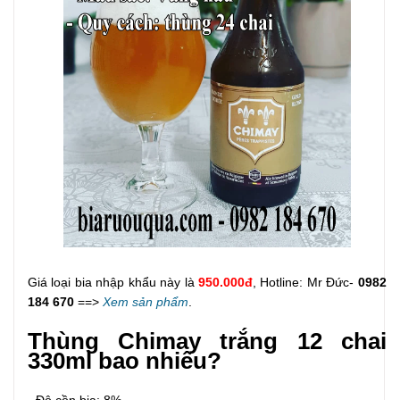
Giá loại bia nhập khẩu này là
950.000đ
, Hotline: Mr Đức-
0982
184 670
==>
Xem sản phẩm
.
Thùng Chimay trắng 12 chai
330ml bao nhiêu?