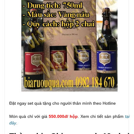
Đặt ngay set quà tặng cho người thân mình theo Hotline
Món quà chỉ với giá
550.000đ/ hộp
. Xem chi tiết sản phẩm
tại
đây
.