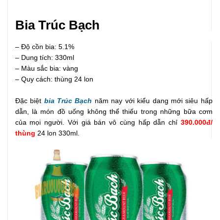
Bia Trúc Bạch
– Độ cồn bia: 5.1%
– Dung tích: 330ml
– Màu sắc bia: vàng
– Quy cách: thùng 24 lon
Đặc biệt
bia Trúc Bạch
năm nay với kiểu dang mới siêu hấp
dẫn, là món đồ uống không thể thiếu trong những bữa cơm
của mọi người. Với giá bán vô cùng hấp dẫn chỉ
390.000đ/
thùng
24 lon 330ml.