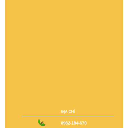
ĐỊA CHỈ
0982-184-670