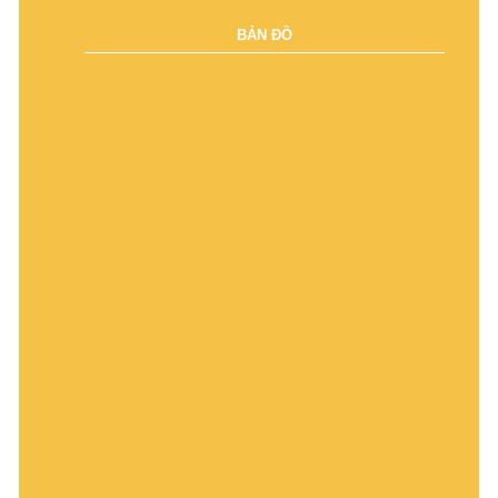
BẢN ĐỒ