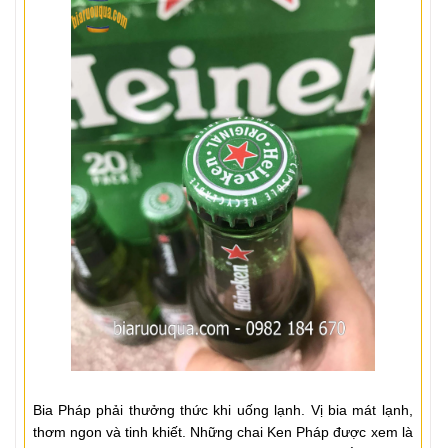
Bia Pháp phải thưởng thức khi uống lạnh. Vị bia mát lạnh,
thơm ngon và tinh khiết. Những chai Ken Pháp được xem là