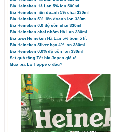
Bia Heineken Hà Lan 5% lon 500ml
Bia Heineken liên doanh 5% chai 330ml
Bia Heineken 5% liên doanh lon 330ml
Bia Heineken 0.0 độ cồn chai 330ml
Bia Heineken chai nhôm Hà Lan 330ml
Bia tươi Heineken Hà Lan 5% bom 5 lít
Bia Heineken Silver bạc 4% lon 330ml
Bia Heineken 0.0% độ cồn lon 330ml
Set quà tặng Tết bia Jopen giá rẻ
Mua bia La Trappe ở đâu?