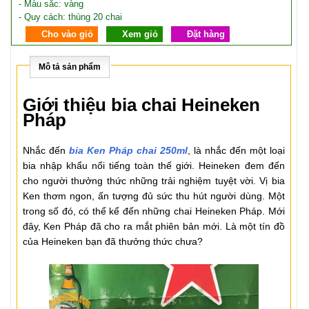
- Màu sắc: vàng
- Quy cách: thùng 20 chai
Cho vào giỏ
Xem giỏ
Đặt hàng
Mô tả sản phẩm
Giới thiệu bia chai Heineken
Pháp
Nhắc đến
bia Ken Pháp chai 250ml
, là nhắc đến một loại
bia nhập khẩu nổi tiếng toàn thế giới. Heineken đem đến
cho người thưởng thức những trải nghiệm tuyệt vời. Vị bia
Ken thơm ngon, ấn tượng đủ sức thu hút người dùng. Một
trong số đó, có thể kể đến những chai Heineken Pháp. Mới
đây, Ken Pháp đã cho ra mắt phiên bản mới. Là một tín đồ
của Heineken bạn đã thưởng thức chưa?