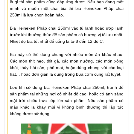
là gì thì sản phẩm cũng đáp ứng được. Nếu bạn đang một
mình và muốn một chai bia thì bia Heineken Pháp chai
250ml là lựa chọn hoàn hảo.
Bia Heineken Pháp chai 250ml vào tủ lạnh hoặc ướp lạnh
trước khi thưởng thức để sản phẩm có hương vị tối ưu nhất.
Nhiệt độ bia tốt nhất để uống là từ 8 đến 12 độ C.
Bia này có thể dùng chung với nhiều món ăn khác nhau:
Các món thịt heo, thịt gà, các món nướng, các món xông
khói, thủy hải sản, phô mai, hoặc dùng chung với các loại
hạt… hoặc đơn giản là dùng trong bữa cơm cũng rất tuyệt.
Lưu khi sử dụng bia Heineken Pháp chai 250ml, tránh để
sản phẩm tại những nơi có nhiệt độ cao, hoặc có ánh sáng
mặt trời chiếu trực tiếp lên sản phẩm. Nếu sản phẩm có
màu khác lạ khay mùi vị không bình thường thì lập tức
không được sử dụng.