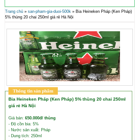
Trang chủ
»
san-pham-gia-duoi-500k
»
Bia Heineken Pháp (Ken Pháp)
5% thùng 20 chai 250ml giá rẻ Hà Nội
Thông tin sản phẩm
Bia Heineken Pháp (Ken Pháp) 5% thùng 20 chai 250ml
giá rẻ Hà Nội
Giá bán:
650.000đ/ thùng
- Độ cồn bia: 5%
- Nước sản xuất: Pháp
- Dung tích: 250ml