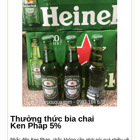
Thưởng thức bia chai
Ken
Pháp 5%
Nhắc đến Ken Pháp, chắc không cần phải nói quá nhiều về