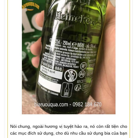
Nói chung, ngoài hương vị tuyệt hảo ra, nó còn rất tiện cho
các mục đích sử dụng, cho dù nhu cầu sử dụng bia của bạn