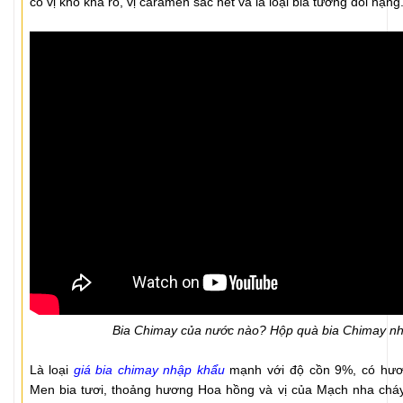
có vị khô khá rõ, vị caramen sắc nét và là loại bia tương đối nặng
Bia Chimay của nước nào? Hộp quà bia Chimay n
Là loại
giá bia chimay nhập khẩu
mạnh với độ cồn 9%, có hươ
Men bia tươi, thoảng hương Hoa hồng và vị của Mạch nha cháy.