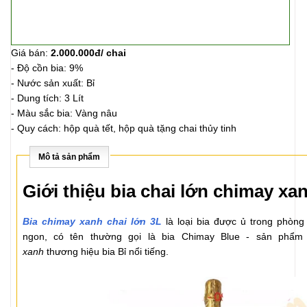
Giá bán:
2.000.000đ/ chai
- Độ cồn bia: 9%
- Nước sản xuất: Bỉ
- Dung tích: 3 Lít
- Màu sắc bia: Vàng nâu
- Quy cách: hộp quà tết, hộp quà tặng chai thủy tinh
Mô tả sản phẩm
Giới thiệu bia chai lớn chimay xanh
Bia chimay xanh chai lớn 3L
là loại bia được ủ trong phòng
ngon, có tên thường gọi là bia Chimay Blue - sản phẩ
xanh
thương hiệu bia Bỉ nổi tiếng.