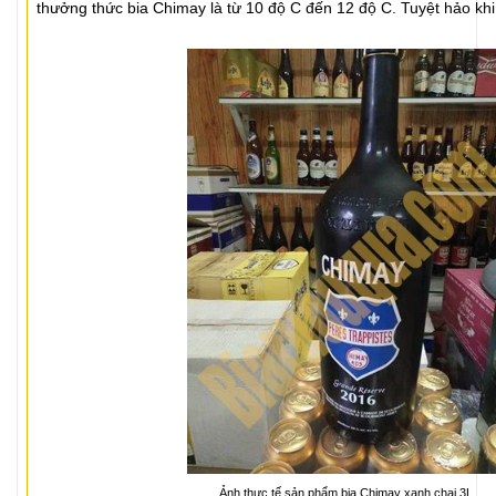
thưởng thức bia Chimay là từ 10 độ C đến 12 độ C. Tuyệt hảo khi
Ảnh thực tế sản phẩm bia Chimay xanh chai 3L