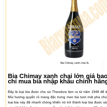
Bia Chimay xanh chai 3L
Bia Chimay xanh chai lớn giá ba
chỉ mua bia nhập khẩu chính hãn
Đây là loại bia được cha sứ Theodore làm ra từ năm 1948 để d
Mùi hương quyến rũ mang đặc trưng men bia tươi mát pha ch
loại bia này đã nhanh chóng khiến nó trở thành loại bia được s