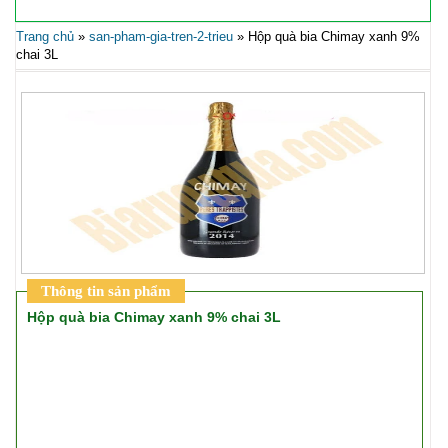
Trang chủ
»
san-pham-gia-tren-2-trieu
»
Hộp quà bia Chimay xanh 9%
chai 3L
Thông tin sản phẩm
Hộp quà bia Chimay xanh 9% chai 3L