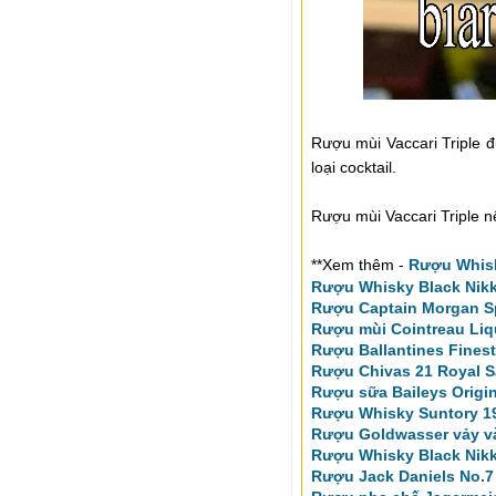
Rượu mùi Vaccari Triple 
loại cocktail.
Rượu mùi Vaccari Triple n
**Xem thêm -
Rượu Whisk
Rượu Whisky Black Nikk
Rượu Captain Morgan Sp
Rượu mùi Cointreau Liq
Rượu Ballantines Finest
Rượu Chivas 21 Royal S
Rượu sữa Baileys Origin
Rượu Whisky Suntory 19
Rượu Goldwasser vảy v
Rượu Whisky Black Nikk
Rượu Jack Daniels No.7