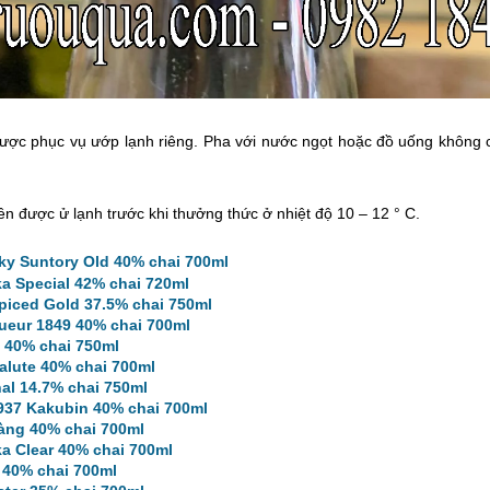
được phục vụ ướp lạnh riêng. Pha với nước ngọt hoặc đồ uống không 
ên được ử lạnh trước khi thưởng thức ở nhiệt độ 10 – 12 ° C.
y Suntory Old 40% chai 700ml
a Special 42% chai 720ml
iced Gold 37.5% chai 750ml
ueur 1849 40% chai 700ml
 40% chai 750ml
alute 40% chai 700ml
al 14.7% chai 750ml
37 Kakubin 40% chai 700ml
àng 40% chai 700ml
a Clear 40% chai 700ml
 40% chai 700ml