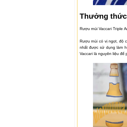
Thưởng thức 
Rượu mùi Vaccari Triple A
Rượu mùi có vị ngọt, độ c
nhất được sử dụng làm hư
Vaccari là nguyên liệu để 