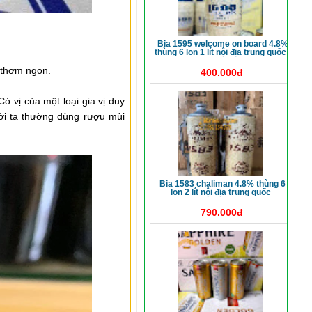
bia 1595 welcome on board 4.8%
thùng 6 lon 1 lít nội địa trung quốc
t thơm ngon.
400.000đ
 vị của một loại gia vị duy
ời ta thường dùng rượu mùi
bia 1583 chaliman 4.8% thùng 6
lon 2 lít nội địa trung quốc
790.000đ