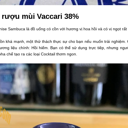
rượu mùi Vaccari 38%
nise Sambuca là đồ uống có cồn với hương vị hoa hồi và có vị ngọt rấ
ồn khá mạnh, một thử thách thực sự cho bạn nếu muốn trải nghiệm. Có
ơng liệu chính: Hồi hiếm. Bạn có thể sử dụng trực tiêp, nhưng ngư
pha chế tạo ra các loại Cocktail thơm ngon.