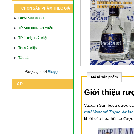
CHỌN SẢN PHẨM THEO GIÁ
Dưới 500.000đ
Từ 500.000đ - 1 triệu
Từ 1 triệu - 2 triệu
Trên 2 triệu
Tất cả
Được tạo bởi
Blogger
.
Mô tả sản phẩm
AD
Giới thiệu rư
Vaccari Sambuca được sản
mùi Vaccari Triple Ani
khiết của hoa hồi có được