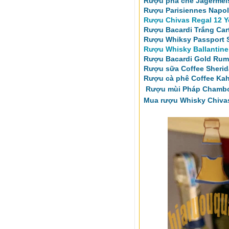
Rượu pha chế Jagermeis
Rượu Parisiennes Napol
Rượu Chivas Regal 12 Y
Rượu Bacardi Trắng Car
Rượu Whiksy Passport Sc
Rượu Whisky Ballantine
Rượu Bacardi Gold Rum
Rượu sữa Coffee Sherida
Rượu cà phê Coffee Kah
Rượu mùi Pháp Chambor
Mua rượu Whisky Chivas