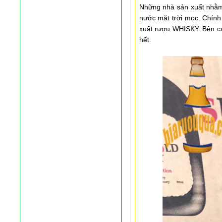
Những nhà sản xuất nhằm 
nước mặt trời mọc. Chính 
xuất rượu WHISKY. Bên cạ
hết.