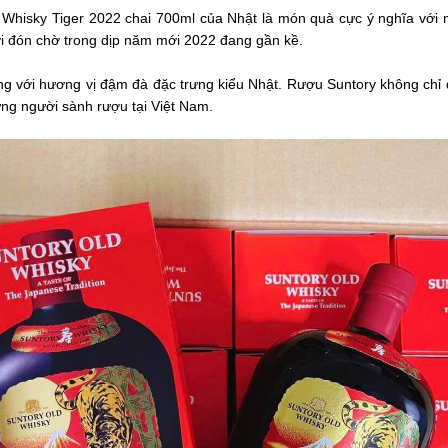
Whisky Tiger 2022 chai 700ml của Nhật là món quà cực ý nghĩa với m
ời đón chờ trong dịp năm mới 2022 đang gần kề.
ếng với hương vị đậm đà đặc trưng kiểu Nhật. Rượu Suntory không ch
ng người sành rượu tại Việt Nam.