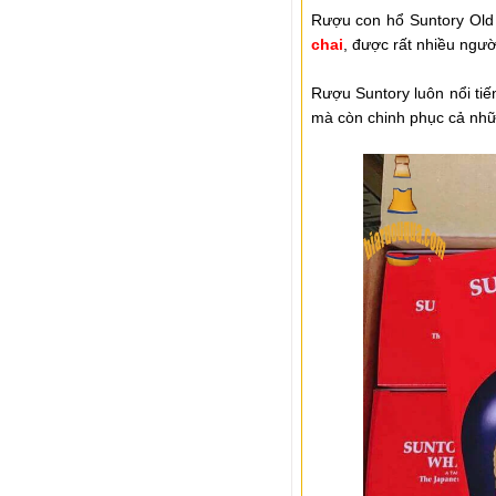
Rượu con hổ Suntory Old 
chai
, được rất nhiều ngư
Rượu Suntory luôn nổi ti
mà còn chinh phục cả nhữ