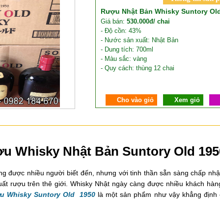
Rượu Nhật Bản Whisky Suntory Old
Giá bán:
530.000đ/ chai
- Độ cồn: 43%
- Nước sản xuất: Nhật Bản
- Dung tích: 700ml
- Màu sắc: vàng
- Quy cách: thùng 12 chai
Cho vào giỏ
Xem giỏ
ượu Whisky Nhật Bản Suntory Old 195
g được nhiều người biết đến, nhưng với tinh thần sẵn sàng chấp nhậ
 xuất rượu trên thê giới. Whisky Nhật ngày càng được nhiều khách hà
u Whisky Suntory Old 1950
là một sản phẩm như vậy khẳng định 