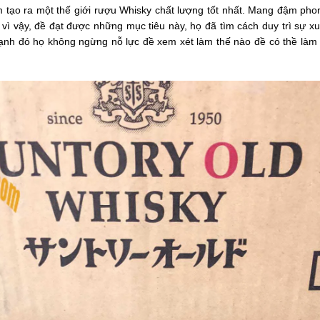
tạo ra một thế giới rượu Whisky chất lượng tốt nhất. Mang đậm phon
vì vậy, đề đạt được những mục tiêu này, họ đã tìm cách duy trì sự x
nh đó họ không ngừng nỗ lực đề xem xét làm thế nào đề có thề làm 