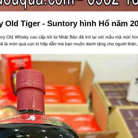
 Old Tiger - Suntory hình Hổ năm 2
y Old Whisky cao cấp tới từ Nhật Bản đã trở lại với mẫu mã mới hì
sẽ là món quà cực kì hấp dẫn mà bạn muốn dành tặng cho người thân, b