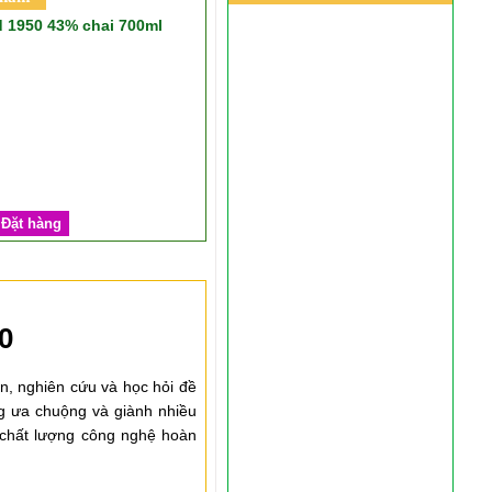
 1950 43% chai 700ml
Đặt hàng
0
n, nghiên cứu và học hỏi đề
ng ưa chuộng và giành nhiều
chất lượng công nghệ hoàn