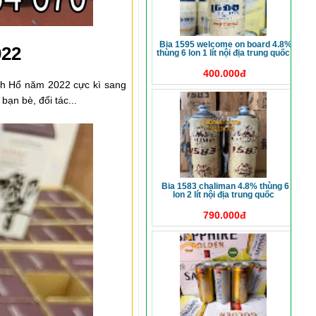
bia 1595 welcome on board 4.8%
022
thùng 6 lon 1 lít nội địa trung quốc
400.000đ
nh Hổ năm 2022 cực kì sang
ạn bè, đối tác...
bia 1583 chaliman 4.8% thùng 6
lon 2 lít nội địa trung quốc
790.000đ