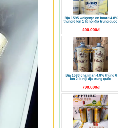
bia 1595 welcome on board 4.8%
thùng 6 lon 1 lít nội địa trung quốc
400.000đ
bia 1583 chaliman 4.8% thùng 6
lon 2 lít nội địa trung quốc
790.000đ