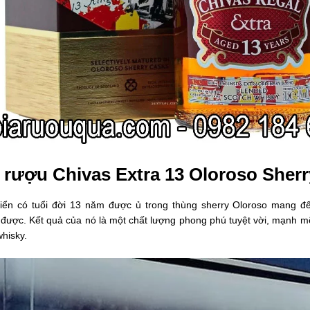
rượu Chivas Extra 13 Oloroso Sher
iển có tuổi đời 13 năm được ủ trong thùng sherry Oloroso mang đ
được. Kết quả của nó là một chất lượng phong phú tuyệt vời, mạnh mẽ
hisky.