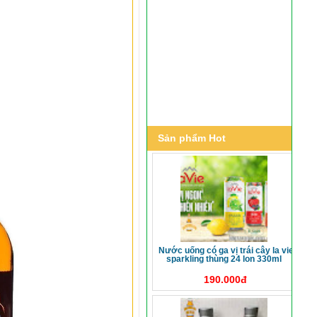
Sản phẩm Hot
nước uống có ga vị trái cây la vie
sparkling thùng 24 lon 330ml
190.000đ