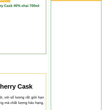
ry Cask 40% chai 700ml
Sherry Cask
, với số lượng rất giới hạn
rọng mà chất lượng hảo hạng,