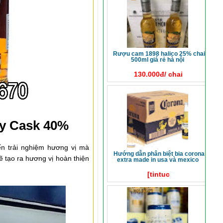
rượu cam 1898 halico 25% chai
500ml giá rẻ hà nội
130.000đ/ chai
ry Cask 40%
ến trải nghiệm hương vị mà
hướng dẫn phân biệt bia corona
 tạo ra hương vị hoàn thiện
extra made in usa và mexico
[tintuc