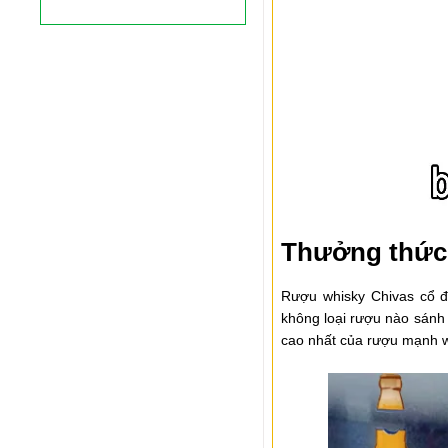
Thưởng thức 
Rượu whisky Chivas cổ đ
không loại rượu nào sánh 
cao nhất của rượu mạnh w