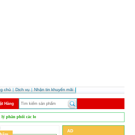
ng chủ
Dịch vụ
Nhận tin khuyến mãi
ặt Hàng
hối các loại bia nhập khẩu, rượu vang, rượu mạnh, rượu pha chế... tại th
l
AD
phẩm