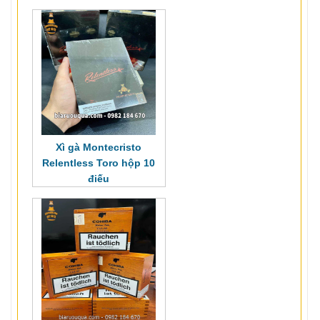
Xì gà Montecristo
Relentless Toro hộp 10
điếu