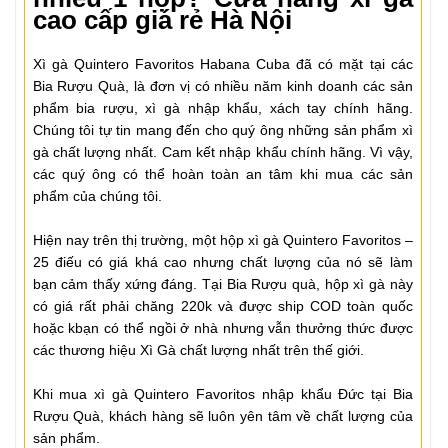
cao cấp giá rẻ Hà Nội
Xì gà Quintero Favoritos Habana Cuba đã có mặt tại các
Bia Rượu Quà, là đơn vị có nhiều năm kinh doanh các sản
phẩm bia rượu, xì gà nhập khẩu, xách tay chính hãng.
Chúng tôi tự tin mang đến cho quý ông những sản phẩm xì
gà chất lượng nhất. Cam kết nhập khẩu chính hãng. Vì vậy,
các quý ông có thể hoàn toàn an tâm khi mua các sản
phẩm của chúng tôi.
Hiện nay trên thị trường, một hộp xì gà Quintero Favoritos –
25 điếu có giá khá cao nhưng chất lượng của nó sẽ làm
bạn cảm thấy xứng đáng. Tại Bia Rượu quà, hộp xì gà này
có giá rất phải chăng 220k và được ship COD toàn quốc
hoặc kbạn có thể ngồi ở nhà nhưng vẫn thưởng thức được
các thương hiệu Xì Gà chất lượng nhất trên thế giới.
Khi mua xì gà Quintero Favoritos nhập khẩu Đức tại Bia
Rượu Quà, khách hàng sẽ luôn yên tâm về chất lượng của
sản phẩm.