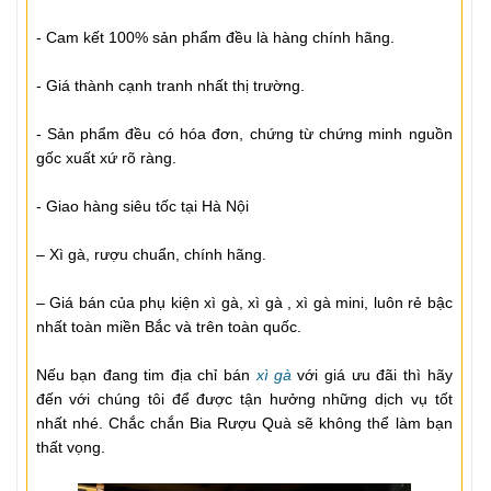
- Cam kết 100% sản phẩm đều là hàng chính hãng.
- Giá thành cạnh tranh nhất thị trường.
- Sản phẩm đều có hóa đơn, chứng từ chứng minh nguồn
gốc xuất xứ rõ ràng.
- Giao hàng siêu tốc tại Hà Nội
– Xì gà, rượu chuẩn, chính hãng.
– Giá bán của phụ kiện xì gà, xì gà , xì gà mini, luôn rẻ bậc
nhất toàn miền Bắc và trên toàn quốc.
Nếu bạn đang tim địa chỉ bán
xì gà
với giá ưu đãi thì hãy
đến với chúng tôi để được tận hưởng những dịch vụ tốt
nhất nhé. Chắc chắn Bia Rượu Quà sẽ không thể làm bạn
thất vọng.