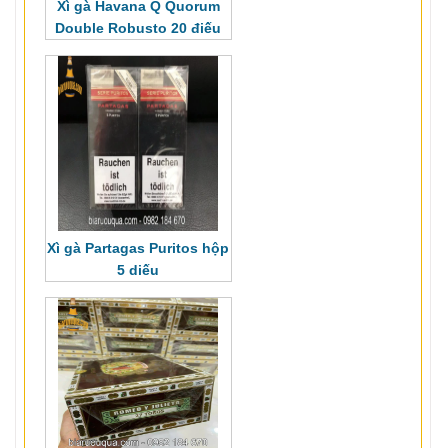
Xì gà Havana Q Quorum
Double Robusto 20 điếu
Xì gà Partagas Puritos hộp
5 diếu