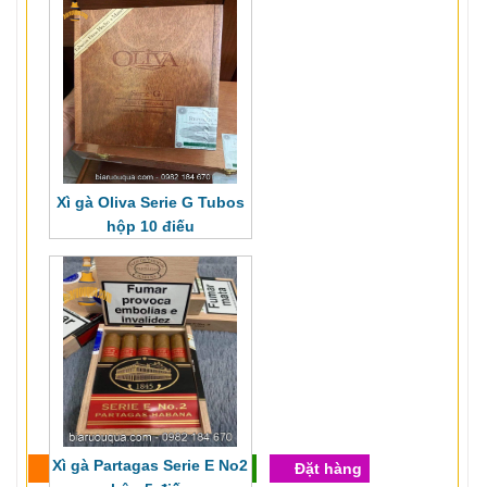
Xì gà Oliva Serie G Tubos
hộp 10 điếu
Xì gà Partagas Serie E No2
Cho vào giỏ
Xem giỏ
Đặt hàng