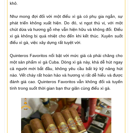
khô.
Như mong đợi đối với một điếu xì gà có phụ gia ngắn, sự
phát triển không xuất hiện. Do đó, vị ngọt thú vị, với một
chút dừa và hương gỗ nhẹ vẫn hiện hữu và không đổi. Điếu
xì gà không bị quá nhiệt cho đến khi kết thúc. Xuyên suốt
điếu xì gà, việc xây dựng rất tuyệt vời.
Quinteros Favoritos nổi bật với mức giá cả phải chăng cho
một sản phẩm xì gà Cuba. Dòng xì gà này, khá dễ hút ngay
cả người mới bắt đầu, không yêu cầu bất kỳ kỹ năng hút
nào. Vết cháy rất hoàn hảo và hương vị rất dễ hiểu và được
đánh giá cao. Quinteros Favoritos vẫn không đổi và tuyến
tính trong suốt thời gian bạn thư giãn cùng điếu xì gà.