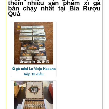
thêm nhiều sản phẩm xì gà
bán chạy nhất tại Bia Rượu
Quà
Xì gà mini La Vieja Habana
hộp 10 điếu