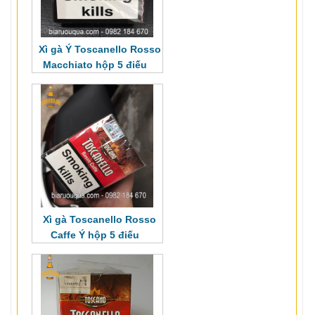
Xì gà Ý Toscanello Rosso
Macchiato hộp 5 điếu
Xì gà Toscanello Rosso
Caffe Ý hộp 5 điếu