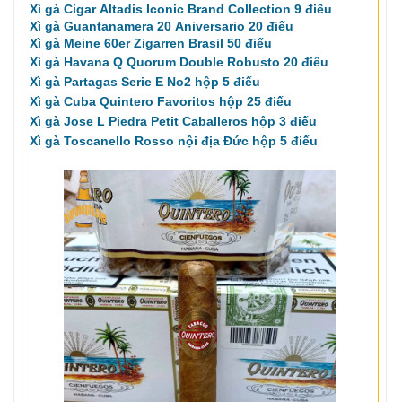
Xì gà Cigar Altadis Iconic Brand Collection 9 điếu
Xì gà Guantanamera 20 Aniversario 20 điếu
Xì gà Meine 60er Zigarren Brasil 50 điếu
Xì gà Havana Q Quorum Double Robusto 20 điêu
Xì gà Partagas Serie E No2 hộp 5 điếu
Xì gà Cuba Quintero Favoritos hộp 25 điếu
Xì gà Jose L Piedra Petit Caballeros hộp 3 điếu
Xì gà Toscanello Rosso nội địa Đức hộp 5 điếu