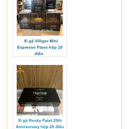
Xì gà Villiger Mini
Espresso Flavo hộp 10
điếu
Xì gà Rocky Patel 20th
Anniversary hộp 20 điếu