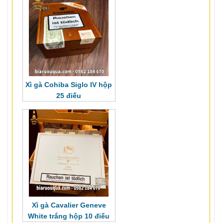
Xì gà Cohiba Siglo IV hộp
25 điếu
Xì gà Cavalier Geneve
White trắng hộp 10 điếu