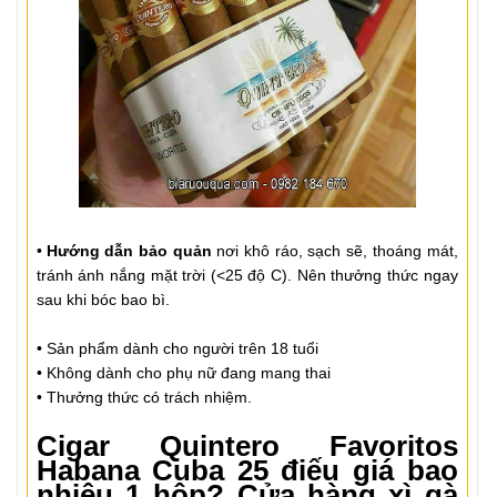
•
Hướng dẫn bảo quản
nơi khô ráo, sạch sẽ, thoáng mát,
tránh ánh nắng mặt trời (<25 độ C). Nên thưởng thức ngay
sau khi bóc bao bì.
• Sản phẩm dành cho người trên 18 tuổi
• Không dành cho phụ nữ đang mang thai
• Thưởng thức có trách nhiệm.
Cigar Quintero Favoritos
Habana Cuba 25 điếu giá bao
nhiêu 1 hộp? Cửa hàng xì gà