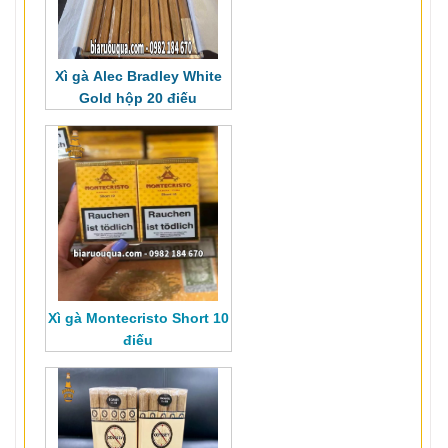
Xì gà Alec Bradley White
Gold hộp 20 điếu
Xì gà Montecristo Short 10
điếu