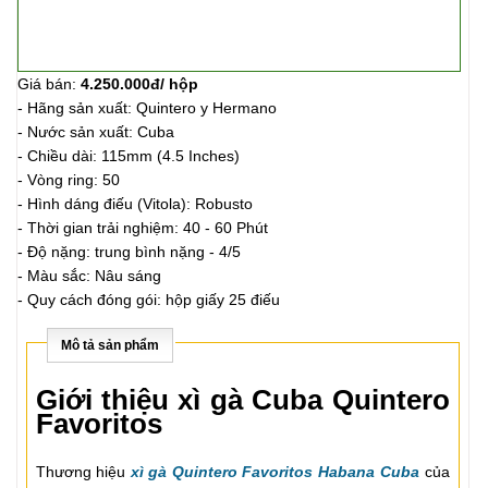
Giá bán:
4.250.000đ/ hộp
-
Hãng sản xuất:
Quintero y Hermano
- Nước sản xuất: Cuba
-
Chiều dài: 115mm (4.5 Inches)
- Vòng ring: 50
-
Hình dáng điếu (Vitola): Robusto
- Thời gian trải nghiệm: 40 - 60 Phút
- Độ nặng: trung bình nặng - 4/5
- Màu sắc:
Nâu sáng
-
Quy cách đóng gói:
hộp giấy 25 điếu
Mô tả sản phẩm
Giới thiệu xì gà Cuba Quintero
Favoritos
Thương hiệu
xì gà Quintero Favoritos Habana Cuba
của