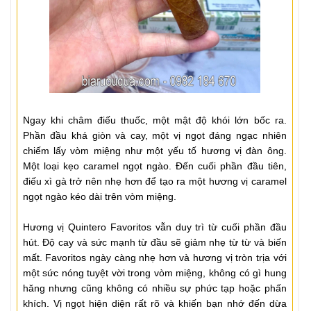
Ngay khi châm điếu thuốc, một mật độ khói lớn bốc ra.
Phần đầu khá giòn và cay, một vị ngọt đáng ngạc nhiên
chiếm lấy vòm miệng như một yếu tố hương vị đàn ông.
Một loại kẹo caramel ngọt ngào. Đến cuối phần đầu tiên,
điếu xì gà trở nên nhẹ hơn để tạo ra một hương vị caramel
ngọt ngào kéo dài trên vòm miệng.
Hương vị Quintero Favoritos vẫn duy trì từ cuối phần đầu
hút. Độ cay và sức mạnh từ đầu sẽ giảm nhẹ từ từ và biến
mất. Favoritos ngày càng nhẹ hơn và hương vị tròn trịa với
một sức nóng tuyệt vời trong vòm miệng, không có gì hung
hăng nhưng cũng không có nhiều sự phức tạp hoặc phấn
khích. Vị ngọt hiện diện rất rõ và khiến bạn nhớ đến dừa