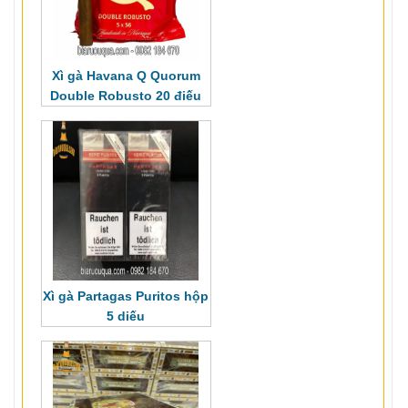
Xì gà Havana Q Quorum
Double Robusto 20 điếu
Xì gà Partagas Puritos hộp
5 diếu