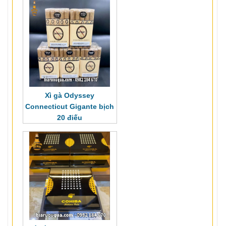
Xì gà Odyssey
Connecticut Gigante bịch
20 điếu