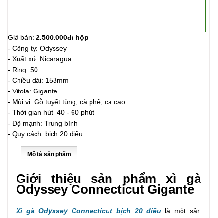
Giá bán:
2.500.000đ/ hộp
- Công ty: Odyssey
- Xuất xứ: Nicaragua
- Ring: 50
- Chiều dài: 153mm
- Vitola: Gigante
- Mùi vị: Gỗ tuyết tùng, cà phê, ca cao...
- Thời gian hút: 40 - 60 phút
- Độ mạnh: Trung bình
- Quy cách: bịch 20 điếu
Mô tả sản phẩm
Giới thiệu sản phẩm xì gà
Odyssey Connecticut Gigante
Xì gà Odyssey Connecticut bịch 20 điếu
là một sản