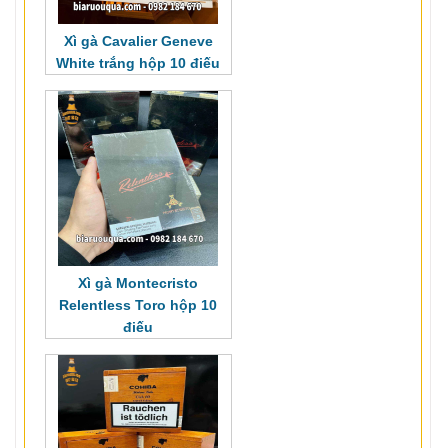
Xì gà Cavalier Geneve
White trắng hộp 10 điếu
Xì gà Montecristo
Relentless Toro hộp 10
điếu