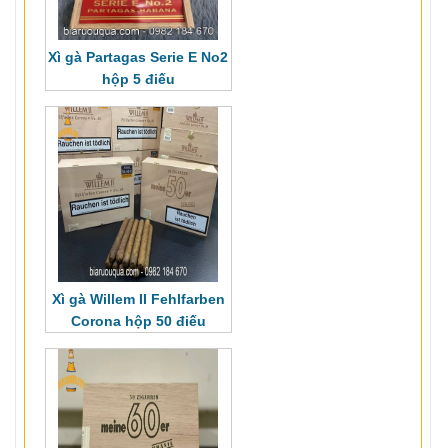
Xì gà Partagas Serie E No2
hộp 5 điếu
Xì gà Willem II Fehlfarben
Corona hộp 50 điếu