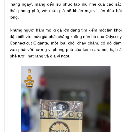
'hàng ngày', mang đến sự phức tạp dịu nhẹ của các sắc
thái phong phú, với mức giá sẽ khiến mọi ví tiền đều hài
lòng.
Những người hâm mộ xì gà lớn đang tìm kiếm một làn khói
đặc biệt với mức giá phải chăng không nên bỏ qua Odyssey
Connecticut Gigante, một loại khói cháy chậm, có độ đậm
vừa phải với hương vị phong phú của kem caramel, hạt cà
phê tươi, hạt rang và gia vị ngọt.