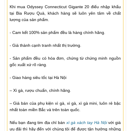
Khi mua Odyssey Connecticut Gigante 20 điếu nhập khẩu
tại Bia Rượu Quà, khách hàng sẽ luôn yên tâm về chất
lượng của sản phẩm.
- Cam kết 100% sản phẩm đều là hàng chính hãng.
- Giá thành cạnh tranh nhất thị trường.
- Sản phẩm đều có hóa đơn, chứng từ chứng minh nguồn
gốc xuất xứ rõ ràng.
- Giao hàng siêu tốc tại Hà Nội
– Xì gà, rượu chuẩn, chính hãng.
– Giá bán của phụ kiện xì gà, xì gà, xì gà mini, luôn rẻ bậc
nhất toàn miền Bắc và trên toàn quốc.
Nếu bạn đang tim địa chỉ bán
xì gà xách tay Hà Nội
với giá
ưu đãi thì hãy đến với chúng tôi để được tận hưởng những