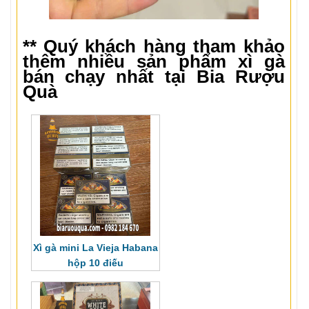
** Quý khách hàng tham khảo
thêm nhiều sản phẩm xì gà
bán chạy nhất tại Bia Rượu
Quà
Xì gà mini La Vieja Habana
hộp 10 điếu