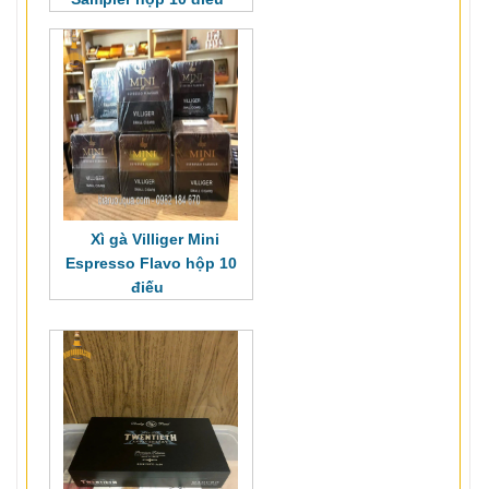
Xì gà Villiger Mini
Espresso Flavo hộp 10
điếu