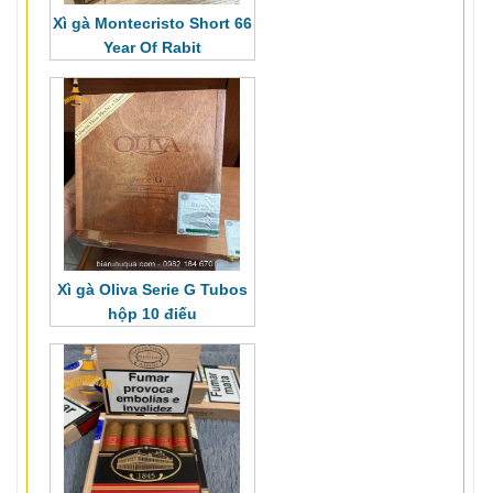
Xì gà Montecristo Short 66
Year Of Rabit
Xì gà Oliva Serie G Tubos
hộp 10 điếu