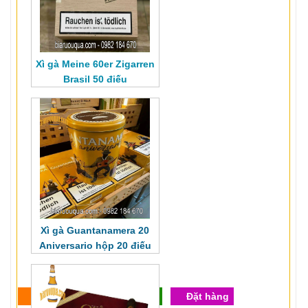
Xì gà Meine 60er Zigarren
Brasil 50 điếu
Xì gà Guantanamera 20
Aniversario hộp 20 điếu
Cho vào giỏ
Xem giỏ
Đặt hàng