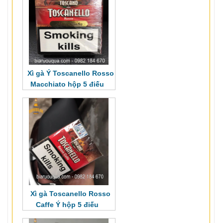
Xì gà Ý Toscanello Rosso
Macchiato hộp 5 điếu
Xì gà Toscanello Rosso
Caffe Ý hộp 5 điếu