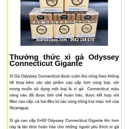
Thưởng thức xì gà
Odyssey
Connecticut Gigante
Xì Gà Odyssey Connecticut được cuộn thủ công theo không
hề thua kém các sản phẩm cao cấp hơn cùng loại, với
mong muốn sử dụng một loại lá xì gà Connecticut màu
vàng nâu đã được tinh chế hoàn hảo, được kết hợp với
filter cao cấp, cả hai đều từ các vùng trồng trọt màu mỡ của
Nicaragua.
Xì gà cao cấp 6×60 Odyssey Connecticut Gigante lớn hơn
này là làn khói hoàn hảo cho những người yêu thích xì gà