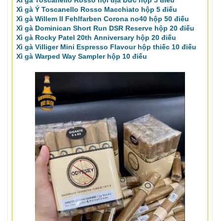
Xì gà Ý Toscanello Rosso Macchiato hộp 5 điếu
Xì gà Willem II Fehlfarben Corona no40 hộp 50 điếu
Xì gà Dominican Short Run DSR Reserve hộp 20 điếu
Xì gà Rocky Patel 20th Anniversary hộp 20 điếu
Xì gà Villiger Mini Espresso Flavour hộp thiếc 10 điếu
Xì gà Warped Way Sampler hộp 10 điếu