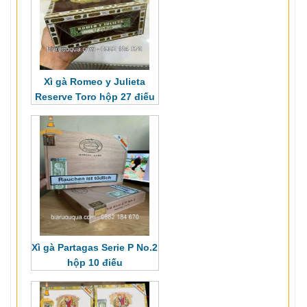
Xì gà Romeo y Julieta
Reserve Toro hộp 27 điếu
Xì gà Partagas Serie P No.2
hộp 10 điếu