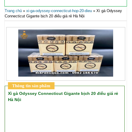
Trang chủ
»
xi-ga-odyssey-connecticut-hop-20-dieu
»
Xì gà Odyssey
Connecticut Gigante bịch 20 điếu giá rẻ Hà Nội
Thông tin sản phẩm
Xì gà Odyssey Connecticut Gigante bịch 20 điếu giá rẻ
Hà Nội