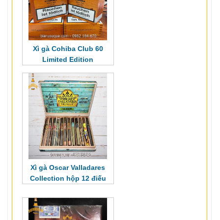
Xì gà Cohiba Club 60
Limited Edition
Xì gà Oscar Valladares
Collection hộp 12 điếu