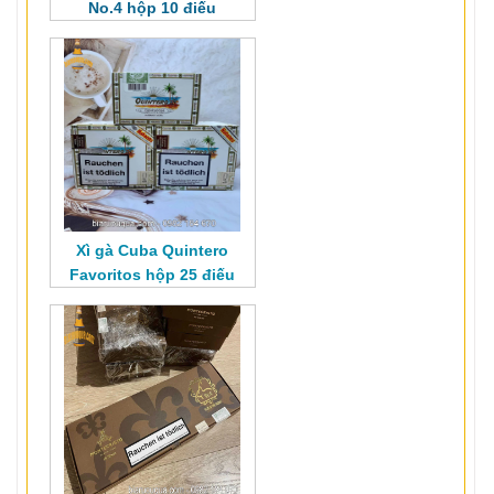
No.4 hộp 10 điếu
Xì gà Cuba Quintero
Favoritos hộp 25 điếu