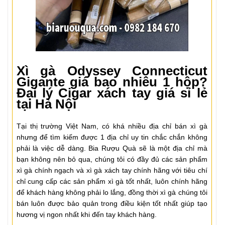
Xì gà
Odyssey Connecticut
Gigante
giá bao nhiêu 1 hộp?
Đại lý Cigar xách tay giá sỉ lẻ
tại Hà Nội
Tại thị trường Việt Nam, có khá nhiều địa chỉ bán xì gà
nhưng để tìm kiếm được 1 địa chỉ uy tin chắc chắn không
phải là việc dễ dàng. Bia Rượu Quà sẽ là một địa chỉ mà
bạn không nên bỏ qua, chúng tôi có đầy đủ các sản phẩm
xì gà chính ngạch và xì gà xách tay chính hãng với tiêu chí
chỉ cung cấp các sản phẩm xì gà tốt nhất, luôn chính hãng
để khách hàng không phải lo lắng, đồng thời xì gà chúng tôi
bán luôn được bảo quản trong điều kiện tốt nhất giúp tạo
hương vị ngon nhất khi đến tay khách hàng.