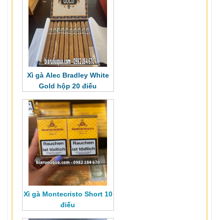
Xì gà Alec Bradley White
Gold hộp 20 điếu
Xì gà Montecristo Short 10
điếu