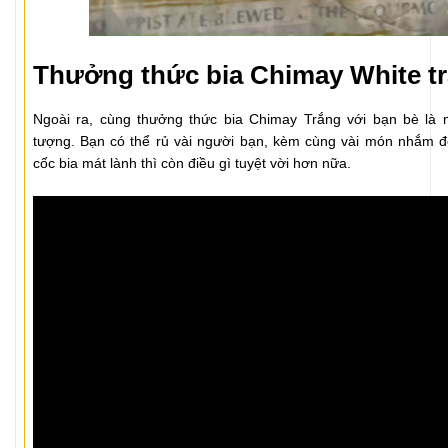
Thưởng thức bia Chimay White t
Ngoài ra, cùng thưởng thức bia Chimay Trắng với bạn bè là m
tượng. Bạn có thể rủ vài người bạn, kèm cùng vài món nhắm đ
cốc bia mát lành thì còn điều gì tuyệt vời hơn nữa.