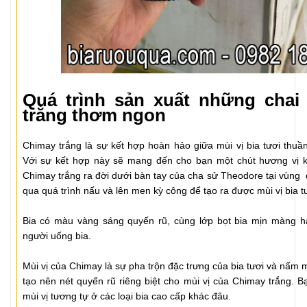
Quá trình sản xuất những chai
trắng thơm ngon
Chimay trắng là sự kết hợp hoàn hảo giữa mùi vị bia tươi thu
Với sự kết hợp này sẽ mang đến cho bạn một chút hương vị k
Chimay trắng ra đời dưới bàn tay của cha sử Theodore tại vùng đ
qua quá trình nấu và lên men kỳ công để tạo ra được mùi vị bia t
Bia có màu vàng sáng quyến rũ, cùng lớp bọt bia mịn màng hấ
người uống bia.
Mùi vị của Chimay là sự pha trộn đặc trưng của bia tươi và nấm 
tạo nên nét quyến rũ riêng biệt cho mùi vị của Chimay trắng. B
mùi vị tương tự ở các loại bia cao cấp khác đâu.