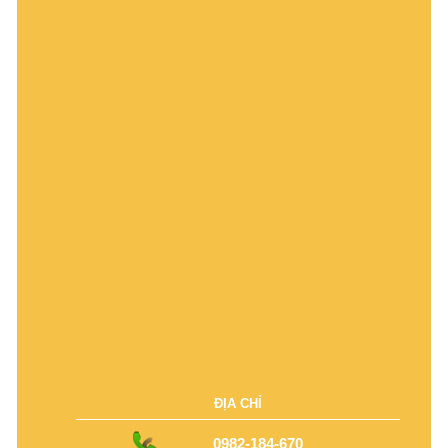
ĐỊA CHỈ
0982-184-670