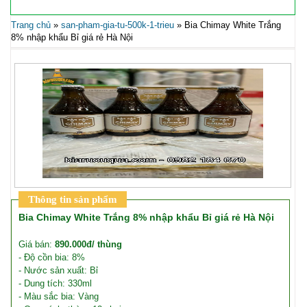
Trang chủ
»
san-pham-gia-tu-500k-1-trieu
»
Bia Chimay White Trắng
8% nhập khẩu Bỉ giá rẻ Hà Nội
Thông tin sản phẩm
Bia Chimay White Trắng 8% nhập khẩu Bỉ giá rẻ Hà Nội
Giá bán:
890.000đ/ thùng
- Độ cồn bia: 8%
- Nước sản xuất: Bỉ
- Dung tích: 330ml
- Màu sắc bia: Vàng