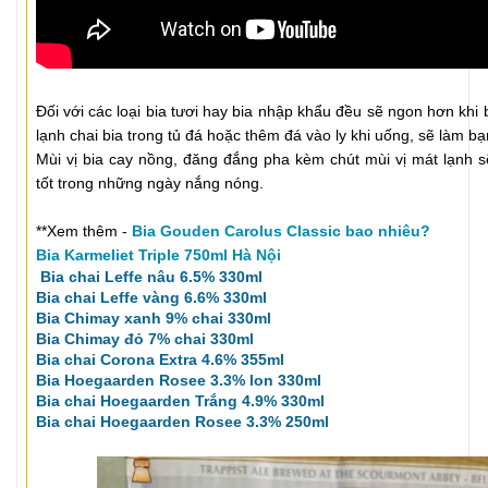
Đối với các loại bia tươi hay bia nhập khẩu đều sẽ ngon hơn khi
lạnh chai bia trong tủ đá hoặc thêm đá vào ly khi uống, sẽ làm b
Mùi vị bia cay nồng, đăng đắng pha kèm chút mùi vị mát lạnh sẽ 
tốt trong những ngày nắng nóng.
**Xem thêm -
Bia Gouden Carolus Classic bao nhiêu?
Bia Karmeliet Triple 750ml Hà Nội
Bia chai Leffe nâu 6.5% 330ml
Bia chai Leffe vàng 6.6% 330ml
Bia Chimay xanh 9% chai 330ml
Bia Chimay đỏ 7% chai 330ml
Bia chai Corona Extra 4.6% 355ml
Bia Hoegaarden Rosee 3.3% lon 330ml
Bia chai Hoegaarden Trắng 4.9% 330ml
Bia chai Hoegaarden Rosee 3.3% 250ml