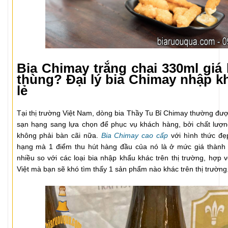
Bia Chimay trắng chai 330ml giá
thùng? Đại lý bia Chimay nhập kh
lẻ
Tại thị trường Việt Nam, dòng bia Thầy Tu Bỉ Chimay thường đư
sạn hạng sang lựa chọn để phục vụ khách hàng, bởi chất lượn
không phải bàn cãi nữa.
Bia Chimay cao cấp
với hình thức đẹ
hạng mà 1 điểm thu hút hàng đầu của nó là ở mức giá thành 
nhiều so với các loại bia nhập khẩu khác trên thị trường, hợp 
Việt mà bạn sẽ khó tìm thấy 1 sản phẩm nào khác trên thị trường