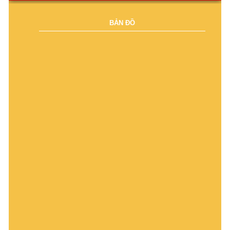
BẢN ĐỒ