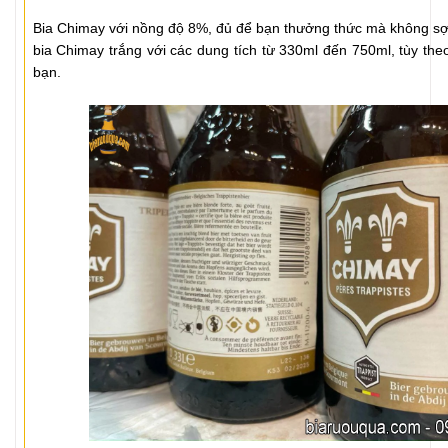
Bia Chimay với nồng độ 8%, đủ để bạn thưởng thức mà không sợ 
bia Chimay trắng với các dung tích từ 330ml đến 750ml, tùy th
bạn.