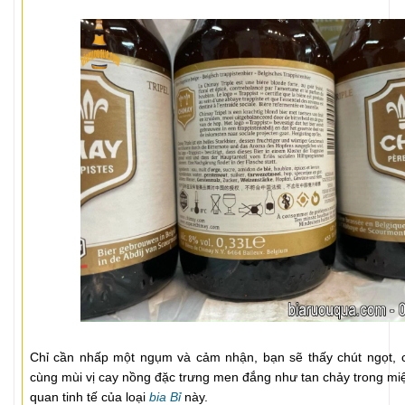
Chỉ cần nhấp một ngụm và cảm nhận, bạn sẽ thấy chút ngọt, c
cùng mùi vị cay nồng đặc trưng men đắng như tan chảy trong mi
quan tinh tế của loại
bia Bỉ
này.