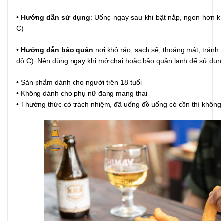
•
Hướng dẫn sử dụng
: Uống ngay sau khi bật nắp, ngon hơn k
C)
•
Hướng dẫn bảo quản
nơi khô ráo, sạch sẽ, thoáng mát, tránh
độ C). Nên dùng ngay khi mở chai hoặc bảo quản lạnh để sử dụn
• Sản phẩm dành cho người trên 18 tuổi
• Không dành cho phụ nữ đang mang thai
• Thưởng thức có trách nhiệm, đã uống đồ uống có cồn thì không 