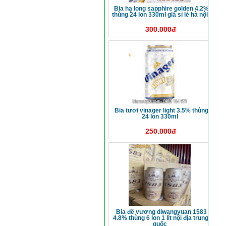
bia hạ long sapphire golden 4.2%
thùng 24 lon 330ml giá sỉ lẻ hà nội
300.000đ
bia tươi vinager light 3.5% thùng
24 lon 330ml
250.000đ
bia đế vương diwangyuan 1583
4.8% thùng 6 lon 1 lít nội địa trung
quốc