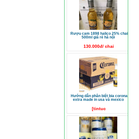
rượu cam 1898 halico 25% chai
500ml giá rẻ hà nội
130.000đ/ chai
hướng dẫn phân biệt bia corona
extra made in usa và mexico
[tintuc