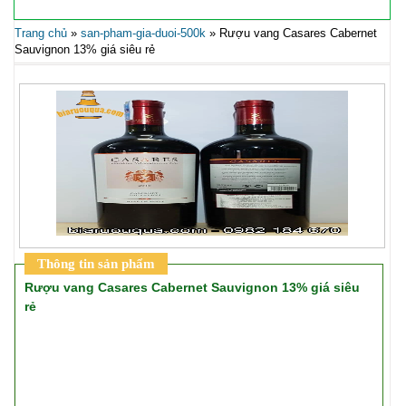
Trang chủ
»
san-pham-gia-duoi-500k
»
Rượu vang Casares Cabernet
Sauvignon 13% giá siêu rẻ
Thông tin sản phẩm
Rượu vang Casares Cabernet Sauvignon 13% giá siêu
rẻ