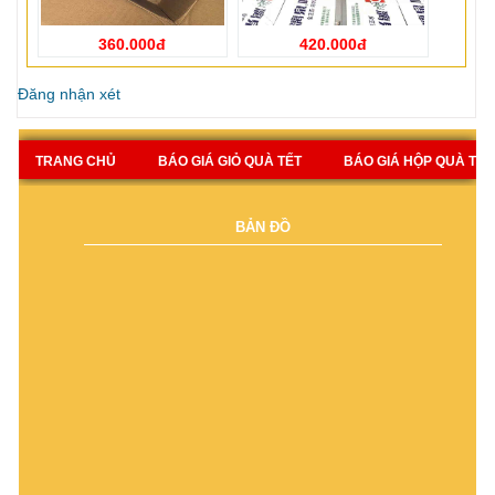
360.000đ
420.000đ
Đăng nhận xét
TRANG CHỦ
BÁO GIÁ GIỎ QUÀ TẾT
BÁO GIÁ HỘP QUÀ TẾT
BẢN ĐỒ