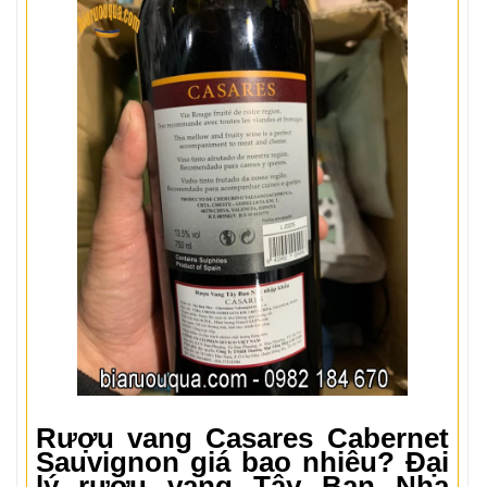
Rượu vang Casares Cabernet
Sauvignon giá bao nhiêu? Đại
lý rượu vang Tây Ban Nha