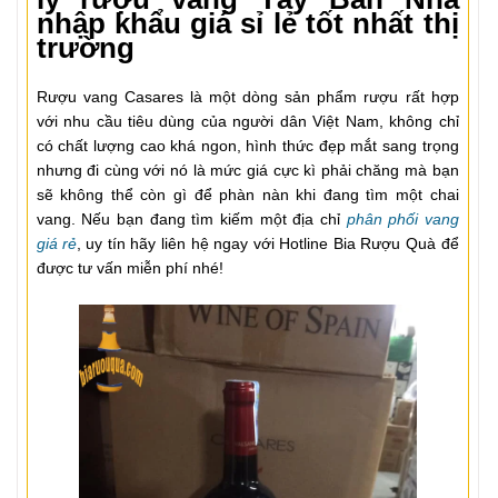
nhập khẩu giá sỉ lẻ tốt nhất thị
trường
Rượu vang Casares là một dòng sản phẩm rượu rất hợp
với nhu cầu tiêu dùng của người dân Việt Nam, không chỉ
có chất lượng cao khá ngon, hình thức đẹp mắt sang trọng
nhưng đi cùng với nó là mức giá cực kì phải chăng mà bạn
sẽ không thể còn gì để phàn nàn khi đang tìm một chai
vang. Nếu bạn đang tìm kiếm một địa chỉ
phân phối vang
giá rẻ
, uy tín hãy liên hệ ngay với Hotline Bia Rượu Quà để
được tư vấn miễn phí nhé!