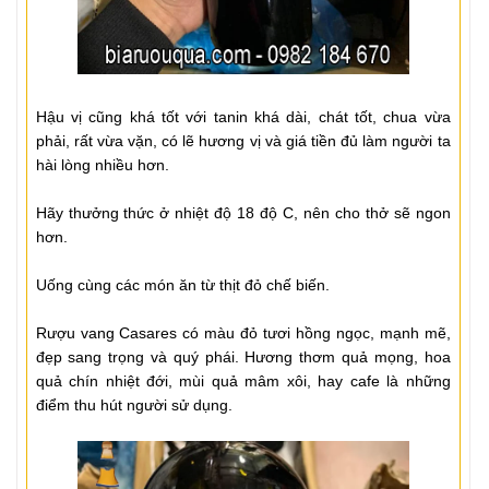
Hậu vị cũng khá tốt với tanin khá dài, chát tốt, chua vừa
phải, rất vừa vặn, có lẽ hương vị và giá tiền đủ làm người ta
hài lòng nhiều hơn.
Hãy thưởng thức ở nhiệt độ 18 độ C, nên cho thở sẽ ngon
hơn.
Uống cùng các món ăn từ thịt đỏ chế biến.
Rượu vang Casares có màu đỏ tươi hồng ngọc, mạnh mẽ,
đẹp sang trọng và quý phái. Hương thơm quả mọng, hoa
quả chín nhiệt đới, mùi quả mâm xôi, hay cafe là những
điểm thu hút người sử dụng.