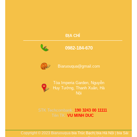
ĐỊA CHỈ
0982-184-670
Biaruouqua@gmail.com
Tòa Imperia Garden, Nguyễn
Huy Tưởng, Thanh Xuân, Hà
Nội
STK Techcombank:
190 3243 00 11111
Tên TK:
VU MINH DUC
Copyright © 2023 Biaruouqua
bia Trúc Bạch
|
bia Hà Nội
|
bia Sài