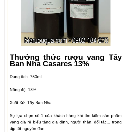
Thưởng thức rượu vang Tây
Ban Nha Casares 13%
Dung tích: 750ml
Nồng độ: 13%
Xuất Xứ: Tây Ban Nha
Sự lựa chọn số 1 của khách hàng khi tìm kiếm sản phẩm
vang giá rẻ biếu tặng gia đình, người thân, đối tác... trong
dịp tết nguyên đán.