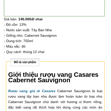
Giá bán:
140.000đ/ chai
- Độ cồn: 13%
- Nước sản xuất: Tây Ban Nha
- Giống nho: Cabernet Sauvignon
- Dung tích: 750ml
- Màu sắc: đỏ
- Quy cách: thùng 12 chai
Mô tả sản phẩm
Giới thiệu rượu vang Casares
Cabernet Sauvignon
Rượu vang giá rẻ Casares
Cabernet Sauvignon là loại
rượu vang tây ban nha được làm hoàn toàn từ loại nho
Cabernet Sauvignon chứ danh với hương vị thơm nồng,
đặc biệt vang rất thích hợp khi dùng cùng các món ăn